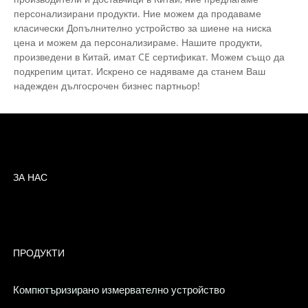
персонализирани продукти. Ние можем да продаваме
класически Допълнително устройство за шиене на ниска
цена и можем да персонализираме. Нашите продукти,
произведени в Китай, имат CE сертификат. Можем също да
подкрепим цитат. Искрено се надяваме да станем Ваш
надежден дългосрочен бизнес партньор!
ЗА НАС
ПРОДУКТИ
Компютъризирано измервателно устройство