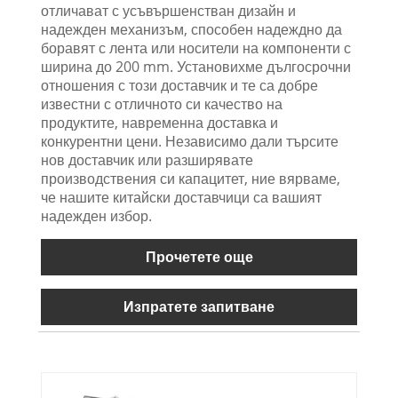
отличават с усъвършенстван дизайн и
надежден механизъм, способен надеждно да
боравят с лента или носители на компоненти с
ширина до 200 mm. Установихме дългосрочни
отношения с този доставчик и те са добре
известни с отличното си качество на
продуктите, навременна доставка и
конкурентни цени. Независимо дали търсите
нов доставчик или разширявате
производствения си капацитет, ние вярваме,
че нашите китайски доставчици са вашият
надежден избор.
Прочетете още
Изпратете запитване