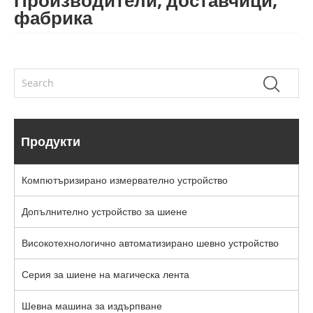
Производители, доставчици,
фабрика
Продукти
Компютъризирано измервателно устройство
Допълнително устройство за шиене
Високотехнологично автоматизирано шевно устройство
Серия за шиене на магическа лента
Шевна машина за издърпване