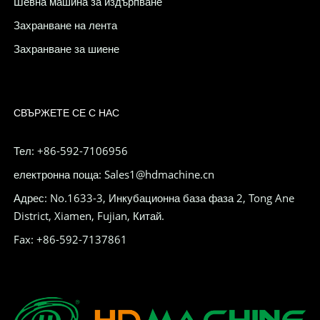
Шевна машина за издърпване
Захранване на лента
Захранване за шиене
СВЪРЖЕТЕ СЕ С НАС
Тел: +86-592-7106956
електронна поща: Sales1@hdmachine.cn
Адрес: No.1633-3, Инкубационна база фаза 2, Tong Ane
District, Xiamen, Fujian, Китай.
Fax: +86-592-7137861