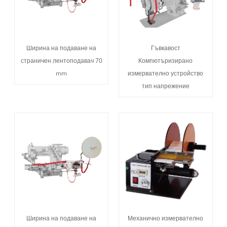
Ширина на подаване на
Гъвкавост
страничен лентоподавач 70
Компютъризирано
mm
измервателно устройство
тип напрежение
Ширина на подаване на
Механично измервателно