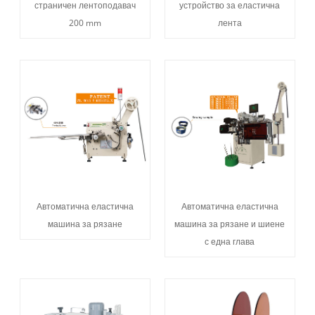
страничен лентоподавач
устройство за еластична
200 mm
лента
Автоматична еластична
Автоматична еластична
машина за рязане
машина за рязане и шиене
с една глава