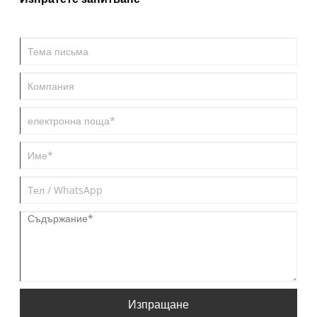
Изпращане