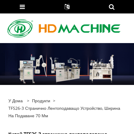
У Дома
>
Продукти
>
TFS26-3 Странично Лентоподаващо Устройство, Ширина
На Подаване 70 Мм