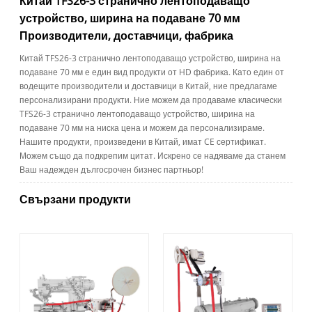
Китай TFS26-3 странично лентоподаващо
устройство, ширина на подаване 70 мм
Производители, доставчици, фабрика
Китай TFS26-3 странично лентоподаващо устройство, ширина на
подаване 70 мм е един вид продукти от HD фабрика. Като един от
водещите производители и доставчици в Китай, ние предлагаме
персонализирани продукти. Ние можем да продаваме класически
TFS26-3 странично лентоподаващо устройство, ширина на
подаване 70 мм на ниска цена и можем да персонализираме.
Нашите продукти, произведени в Китай, имат CE сертификат.
Можем също да подкрепим цитат. Искрено се надяваме да станем
Ваш надежден дългосрочен бизнес партньор!
Свързани продукти