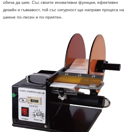
обича да шие. Със своите иновативни функции, ефективен
дизайн и гъвкавост, той със сигурност ще направи процеса на
шиене по-лесен и по-приятен.