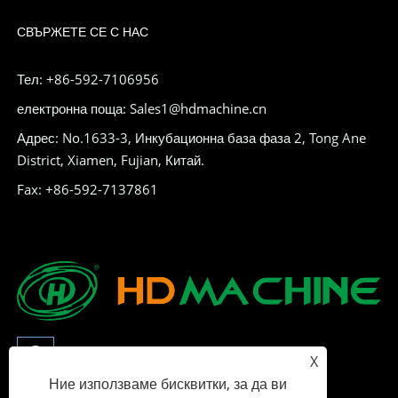
СВЪРЖЕТЕ СЕ С НАС
Тел: +86-592-7106956
електронна поща: Sales1@hdmachine.cn
Адрес: No.1633-3, Инкубационна база фаза 2, Tong Ane
District, Xiamen, Fujian, Китай.
Fax: +86-592-7137861
X
Ние използваме бисквитки, за да ви