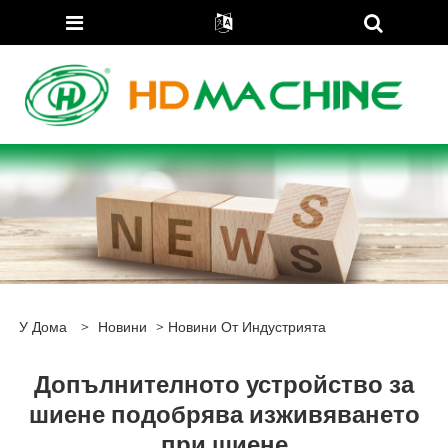
У Дома
>
Новини
>
Новини От Индустрията
Допълнителното устройство за
шиене подобрява изживяването
при шиене