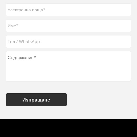
Изпращане