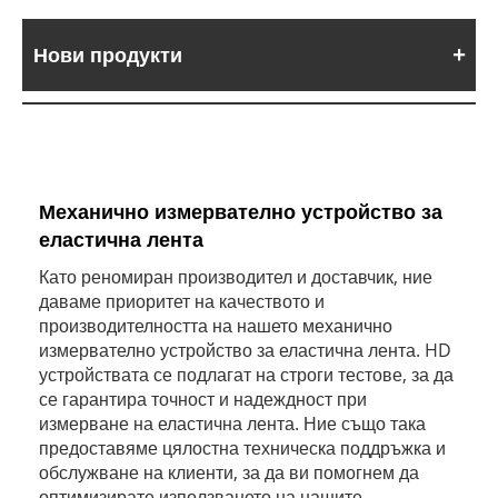
Нови продукти
Механично измервателно устройство за
еластична лента
Като реномиран производител и доставчик, ние
даваме приоритет на качеството и
производителността на нашето механично
измервателно устройство за еластична лента. HD
устройствата се подлагат на строги тестове, за да
се гарантира точност и надеждност при
измерване на еластична лента. Ние също така
предоставяме цялостна техническа поддръжка и
обслужване на клиенти, за да ви помогнем да
оптимизирате използването на нашите