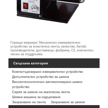
Горещи маркери: Механично измервателно
устройство за еластична лента, качество, Китай,
производители, доставчици, фабрика, CE, елегантен,
лесен за поддръжка
Свързана категория
Компютъризирано измервателно устройство
Допълнително устройство за шиене
Високотехнологично автоматизирано шевно
устройство
Серия за шиене на магическа лента
Шевна машина за издърпване
Захранване на лента
Захранване за шиене