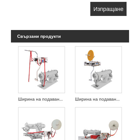
Свързани продукти
Ширина на подаване на горния лентоподавач 70 мм
Ширина на подаване на горното устройство за подаване на лента 200 мм