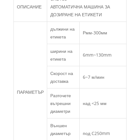
ОПИСАНИЕ
АВТОМАТИЧНА МАШИНА ЗА
ДОЗИРАНЕ НА ЕТИКЕТИ
дължини на
Рмм-300мм
етикета
ширини на
6mm~130mm
етикета
Скорост на
6~7 м/мин
доставка
ПАРАМЕТЪР
Разточете
вътрешни
над <25 мм
диаметри
Външен
диаметър
под C250mm