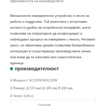
ефективността на производството.
Механичното измервателно устройство е лесно за
работа и поддръжка. Той разполага с интуитивен
контрол и удобен за потребителя интерфейс, което
позволява на операторите да конфигурират и
наблюдават процеса на измерване с лекота. Неговият
прост, но ефективен дизайн позволява безпроблемна
интеграция в съществуващи производствени линии
или може да се използва като самостоятелна
единица.
производителност
â Мощност: AC220V,50HZ,20W
â Размер: Д 370 мм Ш 280 мм В 280 мм
â Тегло: 6,05 кг
CHD108