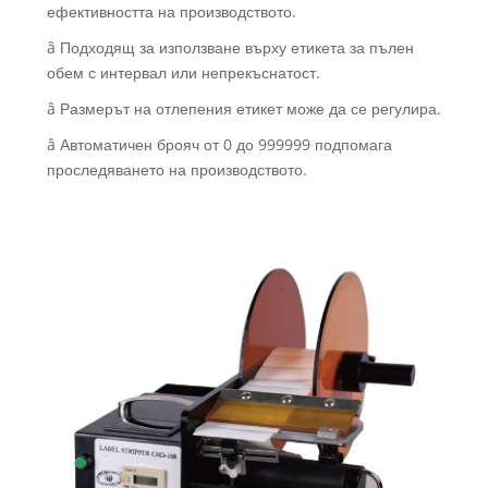
ефективността на производството.
â Подходящ за използване върху етикета за пълен
обем с интервал или непрекъснатост.
â Размерът на отлепения етикет може да се регулира.
â Автоматичен брояч от 0 до 999999 подпомага
проследяването на производството.