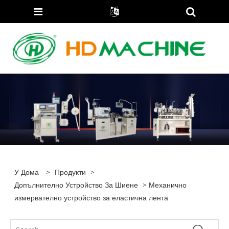
У Дома
>
Продукти
>
Допълнително Устройство За Шиене
> Механично
измервателно устройство за еластична лента